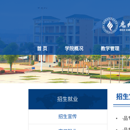
首 页
学院概况
教学管理
招生
招生就业
招生宣传
·
品
·
品