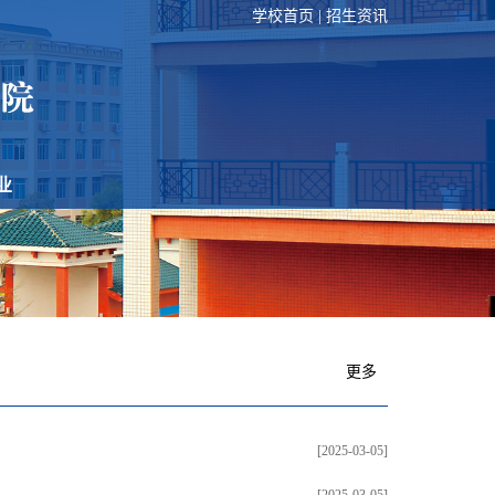
学校首页
|
招生资讯
业
更多
[2025-03-05]