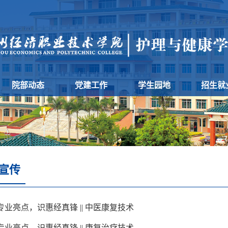
院部动态
党建工作
学生园地
招生就
宣传
专业亮点，识惠经真锋 || 中医康复技术
专业亮点，识惠经真锋 || 康复治疗技术