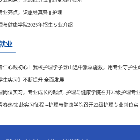
专业亮点，识惠经真锋 || 护理
理与健康学院2025年招生专业介绍
就业
者仁心践初心！我校护理学子登山途中紧急施救，用专业守护生
学生实习】不断提升 全面发展
理岗位实习，专业成长的起点--护理与健康学院召开22级护理专
青春热忱 赴实习征程 --护理与健康学院召开22级护理专业岗位实