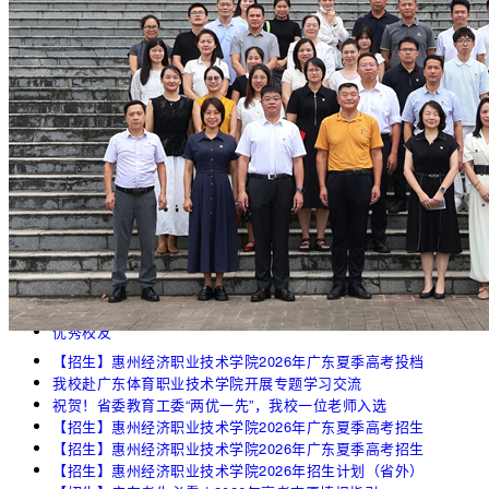
教育体育学院
智能制造与汽车工程学院
智慧城市设计学院
马克思主义学院
护理与健康学院
继续教育学院
招生就业
招生信息
就业指导
学生工作
教学科研
教务处
科研处
校企合作
校园风光
优秀校友
【招生】惠州经济职业技术学院2026年广东夏季高考投档
我校赴广东体育职业技术学院开展专题学习交流
祝贺！省委教育工委“两优一先”，我校一位老师入选
【招生】惠州经济职业技术学院2026年广东夏季高考招生
【招生】惠州经济职业技术学院2026年广东夏季高考招生
【招生】惠州经济职业技术学院2026年招生计划（省外）