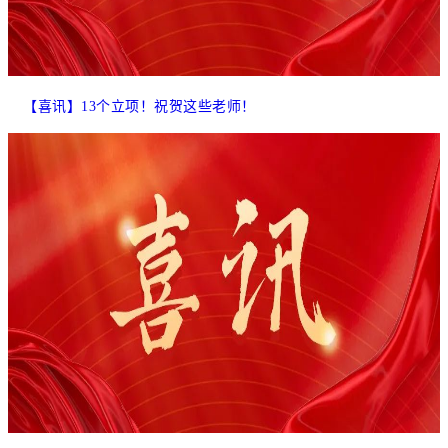
【喜讯】13个立项！祝贺这些老师！