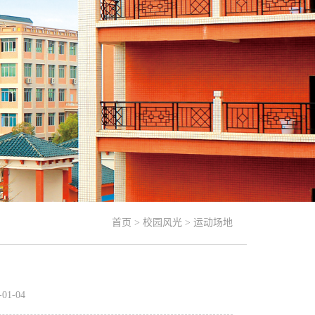
首页
>
校园风光
>
运动场地
1-04